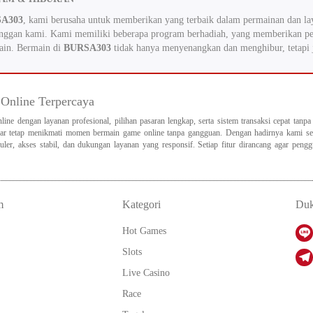
A303
, kami berusaha untuk memberikan yang terbaik dalam permainan dan l
anggan kami. Kami memiliki beberapa program berhadiah, yang memberikan pel
ain. Bermain di
BURSA303
tidak hanya menyenangkan dan menghibur, tetapi
Online Terpercaya
ine dengan layanan profesional, pilihan pasaran lengkap, serta sistem transaksi cepat tanpa
r tetap menikmati momen bermain game online tanpa gangguan. Dengan hadirnya kami seb
uler, akses stabil, dan dukungan layanan yang responsif. Setiap fitur dirancang agar pen
m
Kategori
Du
Hot Games
Slots
Live Casino
Race