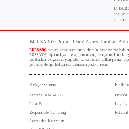
Di
BURS
bagi pel
para pem
BURSA303: Portal Resmi Akses Taruhan Bola 
BURSA303
menjadi portal resmi untuk akses ke game taruhan bola onl
BURSA303 dapat melayani setiap pemain yang mengalami kendala aga
memberikan pengalaman yang lebih tertata melalui pilihan pasaran pop
permainan dengan lebih praktis dalam satu platform resmi.
Kebijaksanaan
Platfor
Tentang BURSA303
Promosi
Pusat Bantuan
Loyalty
Responsible Gambling
Referral
Syarat dan Ketentuan