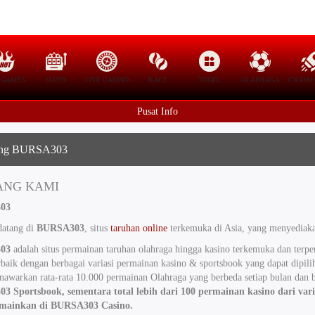
 GAMES
SLOTS
LIVE CASINO
RACE
TOGEL
OLAHRAGA
CRASH
Pusat Info
ang BURSA303
ANG KAMI
03
datang di
BURSA303
, situs
taruhan online
terkemuka di Asia, yang menyediaka
03
adalah situs permainan taruhan olahraga hingga kasino terkemuka dan terpe
rbaik dengan berbagai variasi permainan kasino & sportsbook yang dapat dipili
awarkan rata-rata 10.000 permainan Olahraga yang berbeda setiap bulan dan b
 Sportsbook, sementara total lebih dari 100 permainan kasino dari varia
imainkan di
BURSA303
Casino.