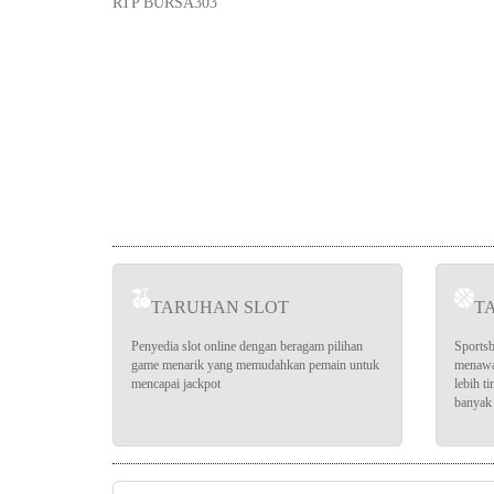
RTP BURSA303
TARUHAN SLOT
T
Penyedia slot online dengan beragam pilihan
Sports
game menarik yang memudahkan pemain untuk
menawa
mencapai jackpot
lebih t
banyak 