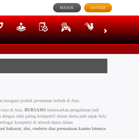
MASUK
DAFTAR
 GAME
ARCADE
POKER
E-SPORTS
SABUNG AYAM
PROMOSI
n beragam produk permainan terbaik di Asia.
rcaya di Asia,
BURSA303
menawarkan pengalaman judi
h dengan odds paling kompetitif dalam dunia judi sepak bola.
erbagai kompetisi di seluruh dunia dalam
si bakarat, slot, roulette dan permainan kasino lainnya