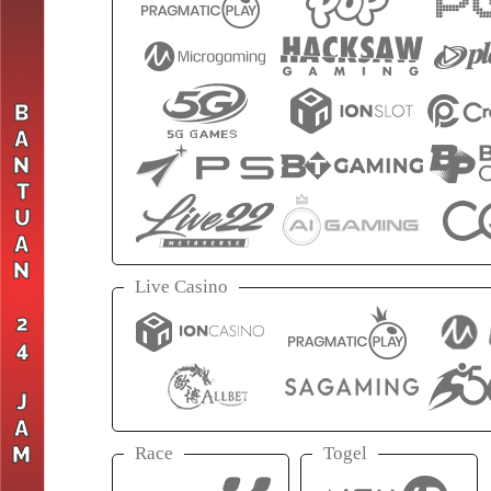
BANTUAN 24 JAM
Live Casino
Race
Togel