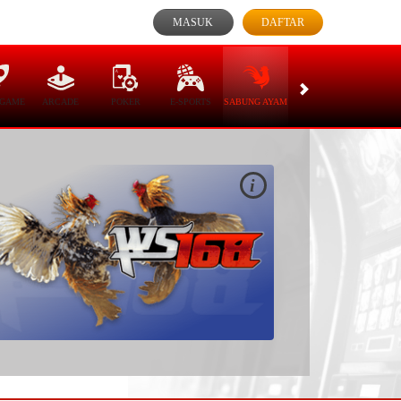
MASUK
DAFTAR
 GAME
ARCADE
POKER
E-SPORTS
SABUNG AYAM
PROMOSI
i