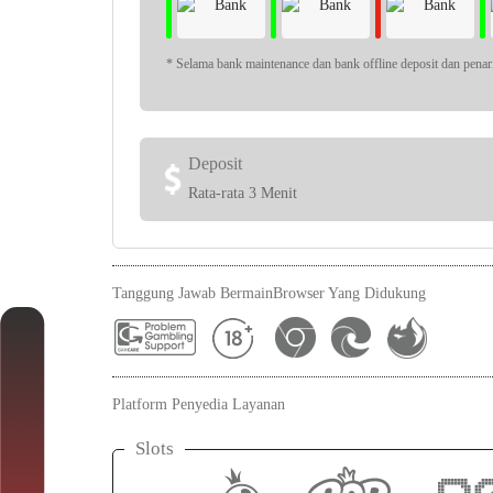
* Selama bank maintenance dan bank offline deposit dan penari
Deposit
Rata-rata 3 Menit
Tanggung Jawab Bermain
Browser Yang Didukung
Platform Penyedia Layanan
Slots