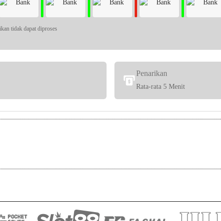
kan tidak dapat diproses
Penarikan
Rata-rata 5 Menit