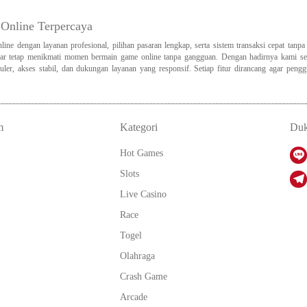
Online Terpercaya
ine dengan layanan profesional, pilihan pasaran lengkap, serta sistem transaksi cepat tanpa
r tetap menikmati momen bermain game online tanpa gangguan. Dengan hadirnya kami seb
uler, akses stabil, dan dukungan layanan yang responsif. Setiap fitur dirancang agar pen
m
Kategori
Du
Hot Games
Slots
Live Casino
Race
Togel
Olahraga
Crash Game
Arcade