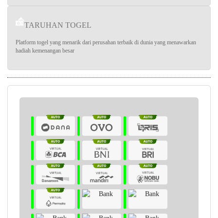
TARUHAN TOGEL
Platform togel yang menarik dari perusahan terbaik di dunia yang menawarkan
hadiah kemenangan besar