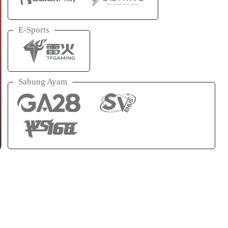
E-Sports
Sabung Ayam