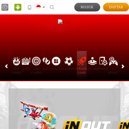
MASUK
DAFTAR
HOT
SLOTS
LIVE
RACE
TOGEL
OLAHRAGA
CRASH
ARCADE
POKER
E-
SABUN
GAMES
CASINO
GAME
SPORTS
AYAM