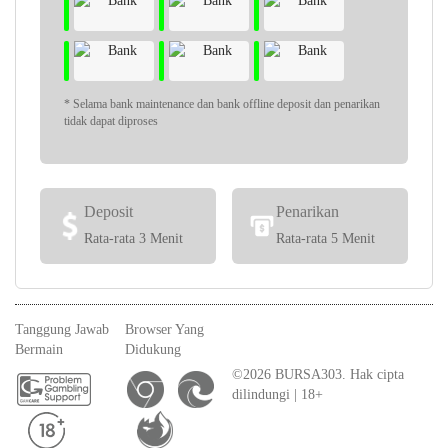
* Selama bank maintenance dan bank offline deposit dan penarikan
tidak dapat diproses
Deposit
Penarikan
Rata-rata 3 Menit
Rata-rata 5 Menit
Tanggung Jawab
Browser Yang
Bermain
Didukung
©2026 BURSA303. Hak cipta
dilindungi | 18+