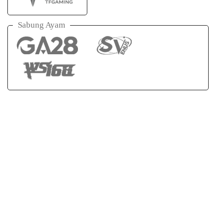
Sabung Ayam