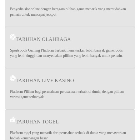
Penyedia slot online dengan beragam pilihan game menarik yang memudahkan
pemain untuk mencapai jackpot
TARUHAN OLAHRAGA
Sportsbook Gaming Platform Terbaik menawarkan lebih banyak game, odds
yang lebih tinggi, dan menyediakan pilihan yang lebih banyak untuk pemain.
TARUHAN LIVE KASINO
Platform Pilihan bagi perusahaan-perusahaan terbaik di dunia, dengan pilihan
variasi game terbanyak
TARUHAN TOGEL
Platform togel yang menarik dari perusahan terbaik di dunia yang menawarkan
hadiah kemenangan besar