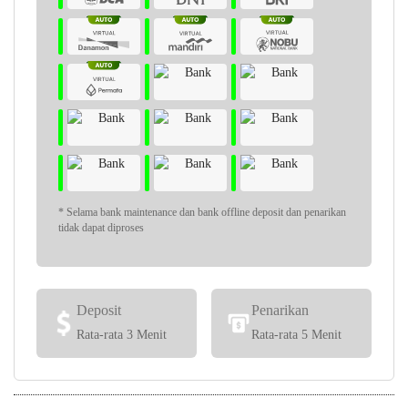
* Selama bank maintenance dan bank offline deposit dan penarikan
tidak dapat diproses
Deposit
Penarikan
Rata-rata 3 Menit
Rata-rata 5 Menit