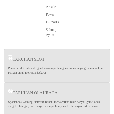
Arcade
Poker
E-Sports
Sabung
Ayam
TARUHAN SLOT
Penyedia slot online dengan beragam pilihan game menarik yang memudahkan
pemain untuk mencapai jackpot
TARUHAN OLAHRAGA
Sportsbook Gaming Platform Terbaik menawarkan lebih banyak game, odds
yang lebih tinggi, dan menyediakan pilihan yang lebih banyak untuk pemain.