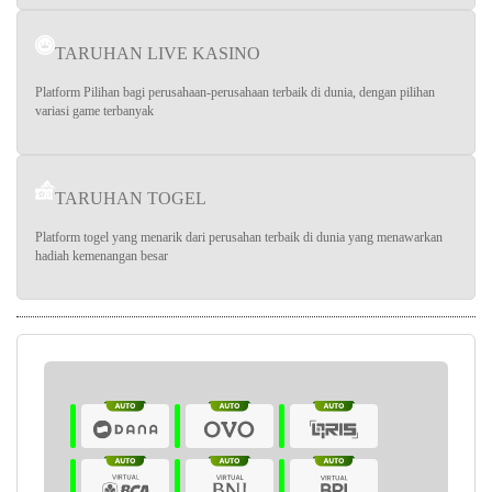
TARUHAN LIVE KASINO
Platform Pilihan bagi perusahaan-perusahaan terbaik di dunia, dengan pilihan
variasi game terbanyak
TARUHAN TOGEL
Platform togel yang menarik dari perusahan terbaik di dunia yang menawarkan
hadiah kemenangan besar