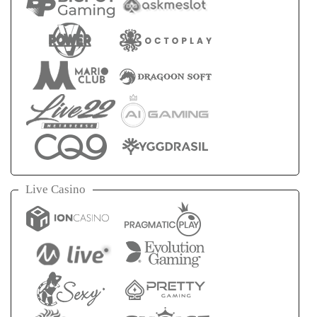
Live Casino