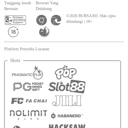
Tanggung Jawab
Browser Yang
Bermain
Didukung
©2026 BURSA303. Hak cipta
dilindungi | 18+
Platform Penyedia Layanan
Slots