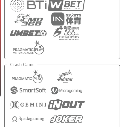
Crash Game