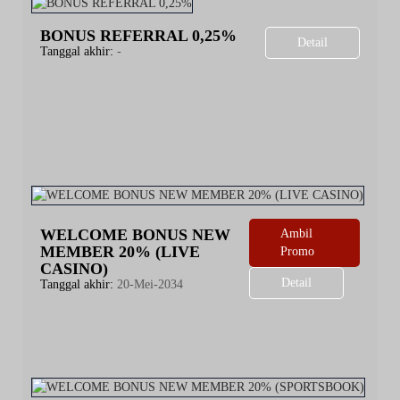
BONUS REFERRAL 0,25%
Detail
Tanggal akhir:
-
WELCOME BONUS NEW
Ambil
MEMBER 20% (LIVE
Promo
CASINO)
Detail
Tanggal akhir:
20-Mei-2034