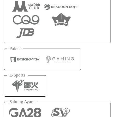
Poker
E-Sports
Sabung Ayam