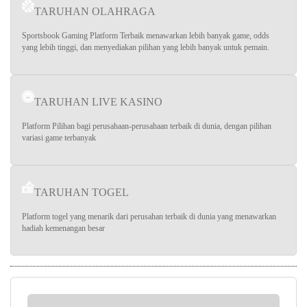
TARUHAN OLAHRAGA
Sportsbook Gaming Platform Terbaik menawarkan lebih banyak game, odds
yang lebih tinggi, dan menyediakan pilihan yang lebih banyak untuk pemain.
TARUHAN LIVE KASINO
Platform Pilihan bagi perusahaan-perusahaan terbaik di dunia, dengan pilihan
variasi game terbanyak
TARUHAN TOGEL
Platform togel yang menarik dari perusahan terbaik di dunia yang menawarkan
hadiah kemenangan besar