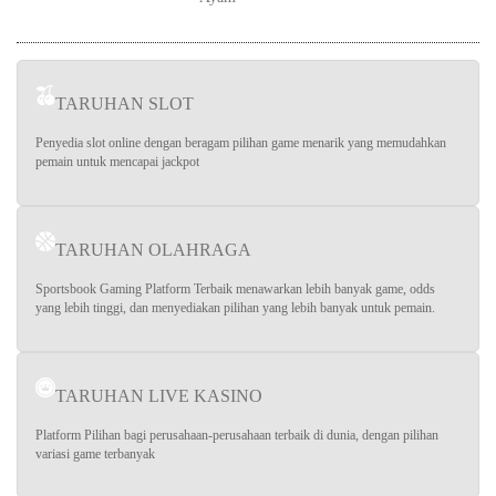
TARUHAN SLOT
Penyedia slot online dengan beragam pilihan game menarik yang memudahkan
pemain untuk mencapai jackpot
TARUHAN OLAHRAGA
Sportsbook Gaming Platform Terbaik menawarkan lebih banyak game, odds
yang lebih tinggi, dan menyediakan pilihan yang lebih banyak untuk pemain.
TARUHAN LIVE KASINO
Platform Pilihan bagi perusahaan-perusahaan terbaik di dunia, dengan pilihan
variasi game terbanyak