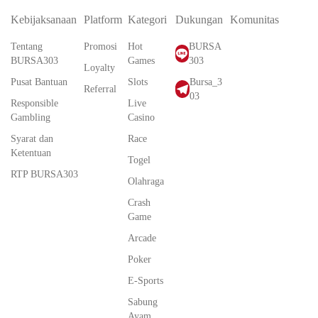
Kebijaksanaan
Platform
Kategori
Dukungan
Komunitas
Tentang
Promosi
Hot
BURSA
BURSA303
Games
303
Loyalty
Pusat Bantuan
Slots
Bursa_3
Referral
03
Responsible
Live
Gambling
Casino
Syarat dan
Race
Ketentuan
Togel
RTP BURSA303
Olahraga
Crash
Game
Arcade
Poker
E-Sports
Sabung
Ayam