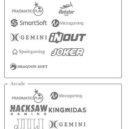
Arcade