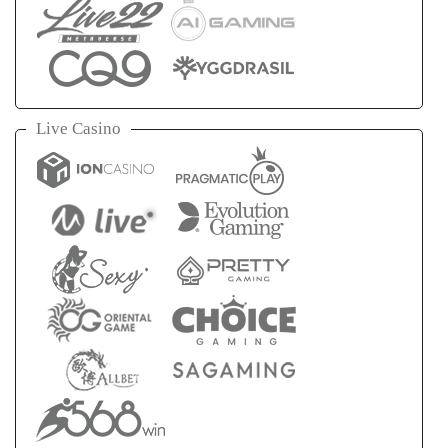
Live Casino