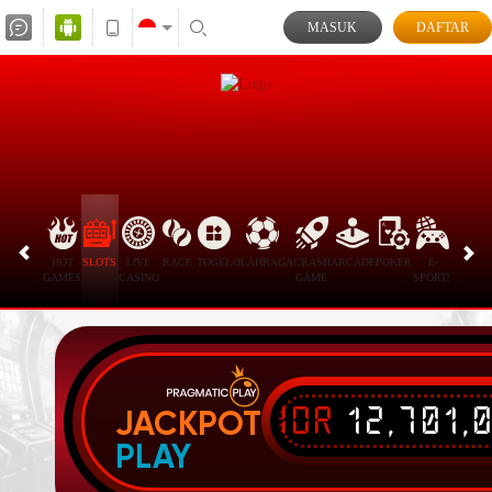
MASUK
DAFTAR
HOT
SLOTS
LIVE
RACE
TOGEL
OLAHRAGA
CRASH
ARCADE
POKER
E-
SABUN
GAMES
CASINO
GAME
SPORTS
AYAM
IDR
12,701,
JACKPOT
PLAY