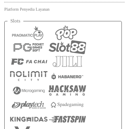
Platform Penyedia Layanan
Slots